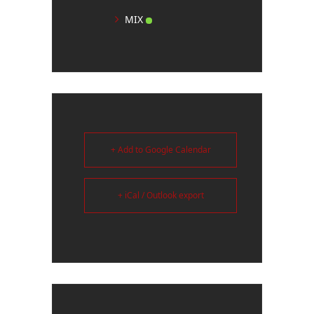
MIX
+ Add to Google Calendar
+ iCal / Outlook export