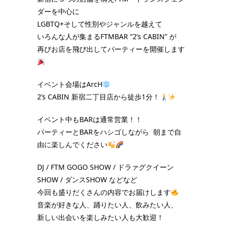
ダーを中心に
LGBTQ+そして性別やジャンルを越えて
いろんな人が集まるFTMBAR “2’s CABIN” が
再びお店を飛び出してパーティーを開催します
イベント会場はArcH
2’s CABIN 新宿二丁目店から徒歩1分！
イベント中もBARは通常営業！！
パーティーとBARをハシゴしながら 朝まで自
由に楽しんでください
DJ / FTM GOGO SHOW / ドラァグクイーン
SHOW / ダンスSHOW などなど
今回も盛りだくさんの内容でお届けします
音楽が好きな人、踊りたい人、飲みたい人、
新しい出会いを楽しみたい人も大歓迎！