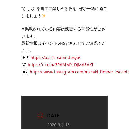
“らしさ”を自由に楽しめる夜を ぜひ一緒に過ご
しましょう
※掲載されている内容は変更する可能性がござ
います。
最新情報はイベントSNSとあわせてご確認くだ
さい。
[HP]
https://bar2s-cabin.tokyo/
[X]
https://x.com/GRAMMY_DJMASAKI
[IG]
https://www.instagram.com/masaki_ftmbar_2scabi
DATE
2026 6月 13