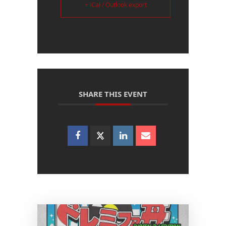
+ iCal / Outlook export
SHARE THIS EVENT