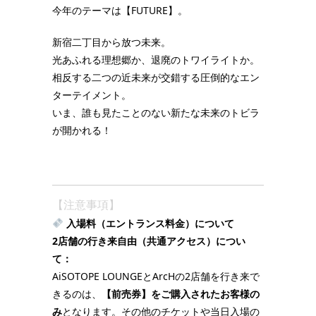
今年のテーマは【FUTURE】。
新宿二丁目から放つ未来。
光あふれる理想郷か、退廃のトワイライトか。
相反する二つの近未来が交錯する圧倒的なエン
ターテイメント。
いま、誰も見たことのない新たな未来のトビラ
が開かれる！
【注意事項】
入場料（エントランス料金）について
2店舗の行き来自由（共通アクセス）につい
て：
AiSOTOPE LOUNGEとArcHの2店舗を行き来で
きるのは、
【前売券】をご購入されたお客様の
み
となります。その他のチケットや当日入場の