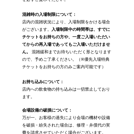
混雑時の入場制限について：
店内の混雑状況により、入場制限をかける場合
がございます。
入場制限中の時間帯は、すでに
チケットをお持ちの方や、一度ご入場いただい
てからの再入場であってもご入場いただけませ
ん。
混雑緩和までお待ちいただく形となります
ので、予めご了承ください。（※優先入場特典
チケットをお持ちの方のみご案内可能です）
お持ち込みについて：
店内への飲食物の持ち込みは一切禁止しており
ます。
会場設備の破損について：
万が一、お客様の過失により会場の機材や設備
を破損・紛失された場合は、修理・弁償代の実
費を請求させていただく場合がございます。