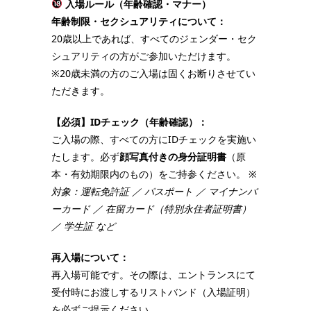
入場ルール（年齢確認・マナー）
年齢制限・セクシュアリティについて：
20歳以上であれば、すべてのジェンダー・セク
シュアリティの方がご参加いただけます。
※20歳未満の方のご入場は固くお断りさせてい
ただきます。
【必須】IDチェック（年齢確認）：
ご入場の際、すべての方にIDチェックを実施い
たします。必ず
顔写真付きの身分証明書
（原
本・有効期限内のもの）をご持参ください。
※
対象：運転免許証 ／ パスポート ／ マイナンバ
ーカード ／ 在留カード（特別永住者証明書）
／ 学生証 など
再入場について：
再入場可能です。その際は、エントランスにて
受付時にお渡しするリストバンド（入場証明）
を必ずご提示ください。