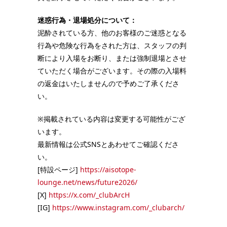
迷惑行為・退場処分について：
泥酔されている方、他のお客様のご迷惑となる
行為や危険な行為をされた方は、スタッフの判
断により入場をお断り、または強制退場とさせ
ていただく場合がございます。その際の入場料
の返金はいたしませんので予めご了承くださ
い。
※掲載されている内容は変更する可能性がござ
います。
最新情報は公式SNSとあわせてご確認くださ
い。
[特設ページ]
https://aisotope-
lounge.net/news/future2026/
[X]
https://x.com/_clubArcH
[IG]
https://www.instagram.com/_clubarch/