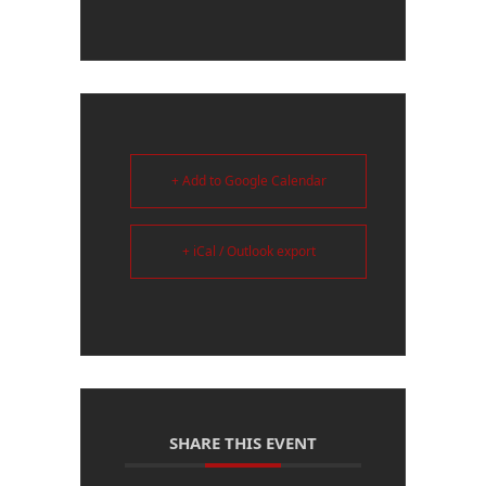
+ Add to Google Calendar
+ iCal / Outlook export
SHARE THIS EVENT