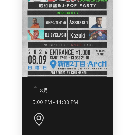
09
10
8月
8
5:00 PM - 11:00 PM
10:0