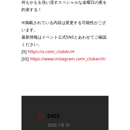
何もかもを洗い流すスペシャルな金曜日の夜を
約束する！
※掲載されている内容は変更する可能性がござ
います。
最新情報はイベント公式SNSとあわせてご確認
ください。
[X]
https://x.com/_clubArcH
[IG]
https://www.instagram.com/_clubarch/
DATE
2026 7月 31