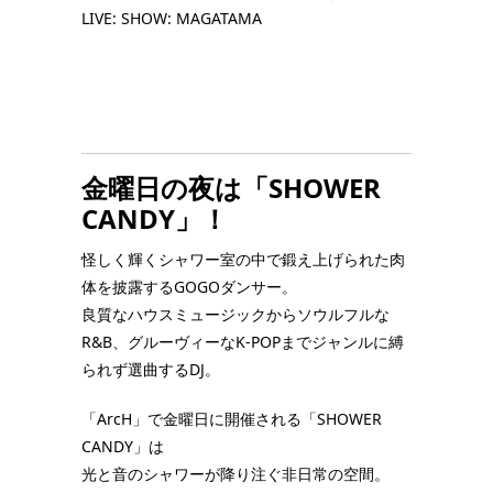
LIVE: SHOW: MAGATAMA
金曜日の夜は「SHOWER
CANDY」！
怪しく輝くシャワー室の中で鍛え上げられた肉
体を披露するGOGOダンサー。
良質なハウスミュージックからソウルフルな
R&B、グルーヴィーなK-POPまでジャンルに縛
られず選曲するDJ。
「ArcH」で金曜日に開催される「SHOWER
CANDY」は
光と音のシャワーが降り注ぐ非日常の空間。