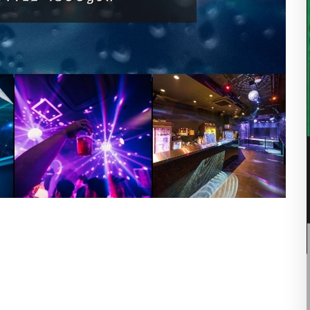
07
8月
10:00 PM -
10:00 PM
THE STEAM