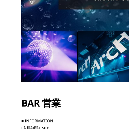
12
8月
8:00 PM - 8:00
PM
BAR 営業
■ INFORMATION
ーナイト
QUEEN’S LOUNGE
[入場制限] MIX