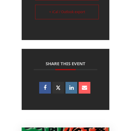
+ iCal / Outlook export
SHARE THIS EVENT