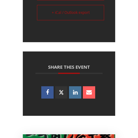
+ iCal / Outlook export
SHARE THIS EVENT