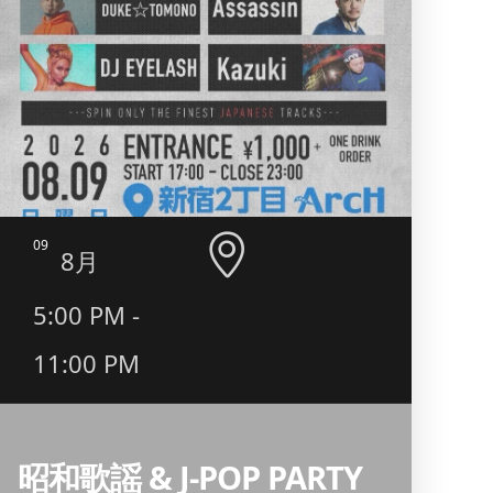
09
10
8月
5:00 PM -
10:
11:00 PM
130
昭和歌謡 & J-POP PARTY
■ INFO