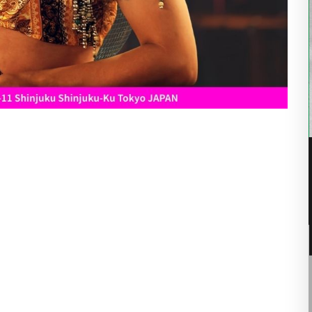
08
8月
9:00 PM
二丁目レゲエ祭 2026 by
BODY COUNT
:00 –