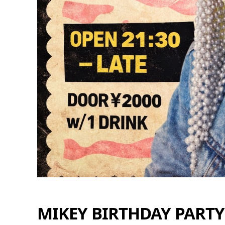
11
8月
4:00 PM -
10:30 PM
MIKEY BIRTHDAY PARTY
カムピスシャワーナイ
OPEN] 22:00 –