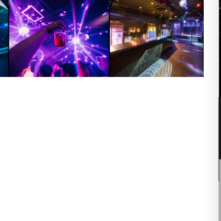
09
8月
5:00 PM -
11:00 PM
y
昭和歌謡 & J-POP PARTY