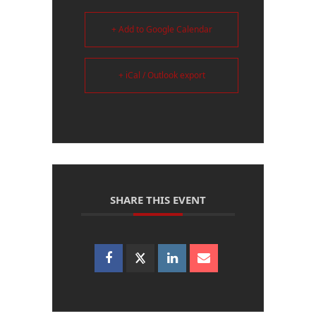
+ Add to Google Calendar
+ iCal / Outlook export
SHARE THIS EVENT