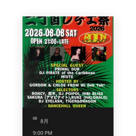
08
09
8月
8
9:00 PM
5:00