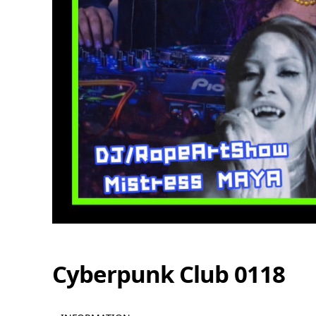
13
8月
8:00 PM
Cyberpunk Club 0118
ゆうちゃんDAY
E
■ INFORMATION [入場制限] MIX [OPEN] 20