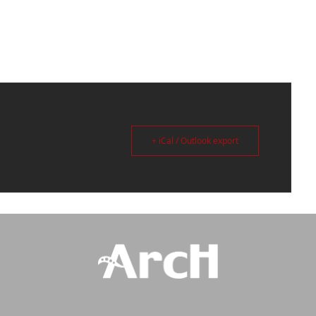
+ iCal / Outlook export