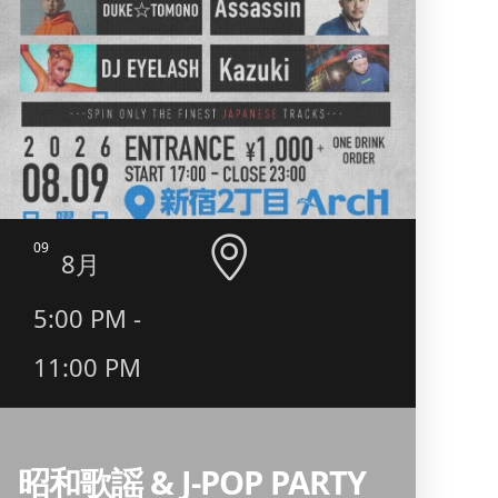
09
10
8月
5:00 PM -
10:
11:00 PM
130
昭和歌謡 & J-POP PARTY
■ INFO