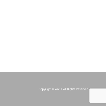
Copyright
©
ArcH
. All Rights Reserved.