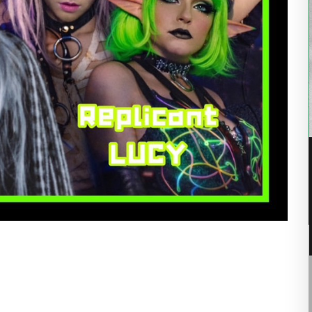
08
8月
9:00 PM
二丁目レゲエ祭 2026 by
BODY COUNT
:00 –