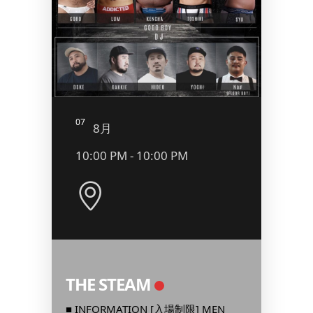
07
08
8月
8
10:00 PM - 10:00 PM
9:00
THE STEAM
二丁目
BOD
IX
■ INFORMATION [入場制限] MEN