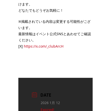
けます。
どなたでもどうぞお気軽に！
※掲載されている内容は変更する可能性がござ
います。
最新情報はイベント公式SNSとあわせてご確認
ください。
[X]
https://x.com/_clubArcH
DATE
2026 1月 12
Expired!