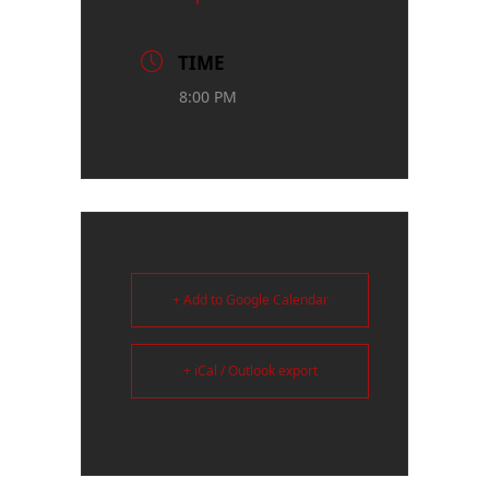
TIME
8:00 PM
+ Add to Google Calendar
+ iCal / Outlook export