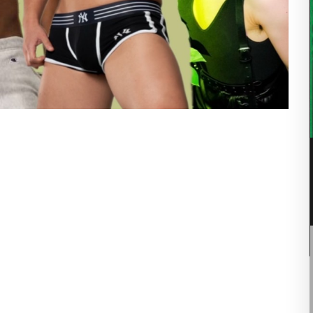
07
8月
10:00 PM -
10:00 PM
THE STEAM