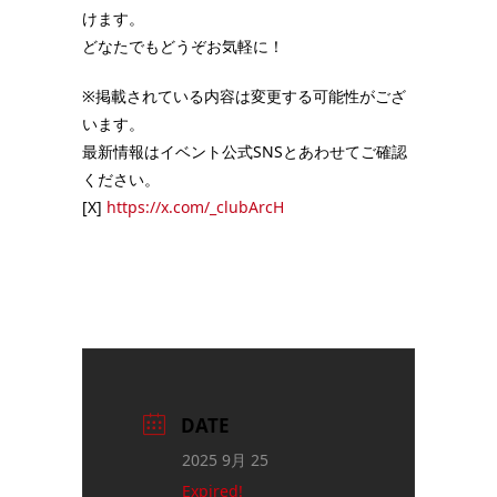
けます。
どなたでもどうぞお気軽に！
※掲載されている内容は変更する可能性がござ
います。
最新情報はイベント公式SNSとあわせてご確認
ください。
[X]
https://x.com/_clubArcH
DATE
2025 9月 25
Expired!