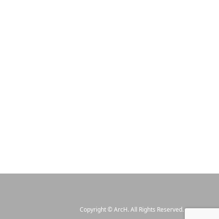
Copyright
©
ArcH
. All Rights Reserved.