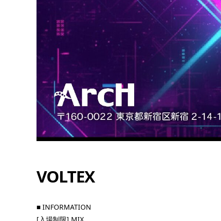
12
8月
8:00 PM - 8:00
PM
VOLTEX
■ INFORMATION
ーナイト
QUEEN’S LOUNGE
[入場制限] MIX