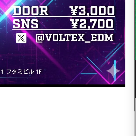
07
8月
10:00 PM -
10:00 PM
THE STEAM