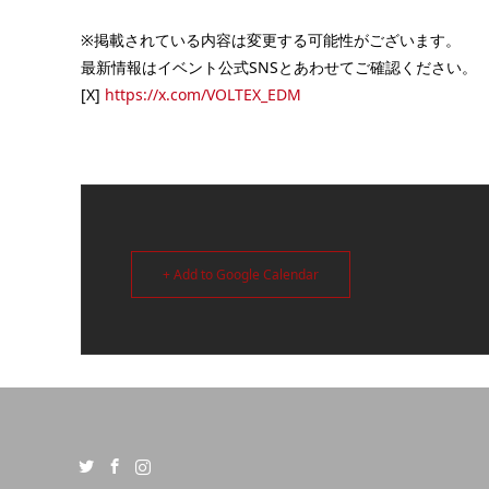
※掲載されている内容は変更する可能性がございます。
最新情報はイベント公式SNSとあわせてご確認ください。
[X]
https://x.com/VOLTEX_EDM
+ Add to Google Calendar