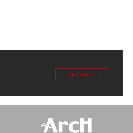
+ iCal / Outlook export