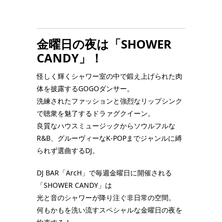
金曜日の夜は「SHOWER
CANDY」！
怪しく輝くシャワー室の中で鍛え上げられた肉
体を披露するGOGOダンサー。
洗練されたファッションと強烈なリップシンク
で聴衆を魅了するドラァグクイーン。
良質なハウスミュージックからソウルフルな
R&B、グルーヴィーなK-POPまでジャンルに縛
られず選曲するDJ。
DJ BAR「ArcH」で毎週金曜日に開催される
「SHOWER CANDY」は
光と音のシャワーが降り注ぐ非日常の空間。
何もかもを洗い流すスペシャルな金曜日の夜を