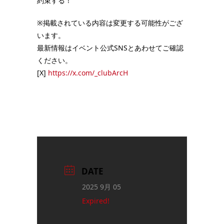
約束する！
※掲載されている内容は変更する可能性がござ
います。
最新情報はイベント公式SNSとあわせてご確認
ください。
[X]
https://x.com/_clubArcH
DATE
2025 9月 05
Expired!