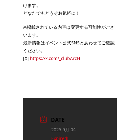
けます。
どなたでもどうぞお気軽に！
※掲載されている内容は変更する可能性がござ
います。
最新情報はイベント公式SNSとあわせてご確認
ください。
[X]
https://x.com/_clubArcH
DATE
2025 9月 04
Expired!