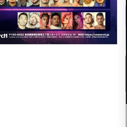
06
8月
8:00 PM
ゆうちゃんDAY
ト
■ INFORMATION [入場制限] MIX [OPEN] 20:00 –