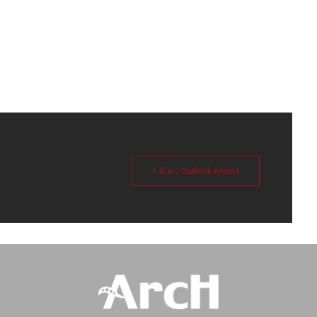
+ iCal / Outlook export