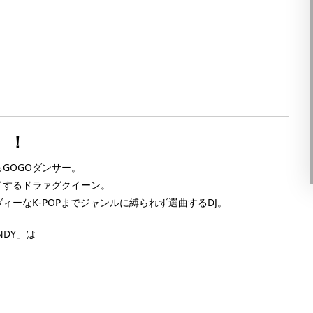
[FEE] 1st Drink ¥1,000（2杯目以降通常料金） or
ム
チャージ ¥1,500 ボトル ¥4,500 [GEN […] ...
（20歳以
り(お好き
ースチケ
」！
GOGOダンサー。
了するドラァグクイーン。
ィーなK-POPまでジャンルに縛られず選曲するDJ。
NDY」は