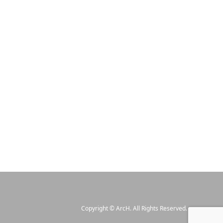
Copyright
©
ArcH
. All Rights Reserved.