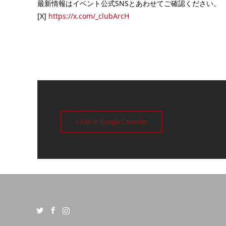
最新情報はイベント公式SNSとあわせてご確認ください。
[X]
https://x.com/_clubArcH
+ Add to Google Calendar