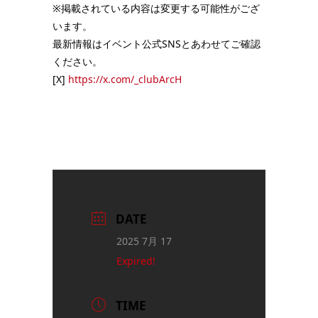
※掲載されている内容は変更する可能性がござ
います。
最新情報はイベント公式SNSとあわせてご確認
ください。
[X]
https://x.com/_clubArcH
DATE
2025 7月 17
Expired!
TIME